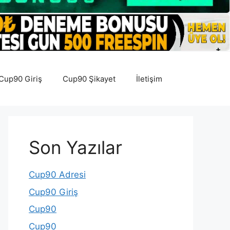
Cup90 Giriş
Cup90 Şikayet
İletişim
Son Yazılar
Cup90 Adresi
Cup90 Giriş
Cup90
Cup90