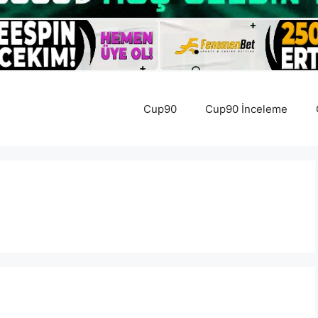
Cup90
Cup90 İnceleme