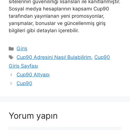
sitelerinin güvenilirliği lisansları ile kanıtlanmıştır.
Sosyal medya hesaplarının kapsamı Cup90
tarafından yayınlanan yeni promosyonlar,
yarışmalar, bonuslar ve güncellenmiş giriş
bilgileri gibi detayları içerebilir.
Kategoriler
Giriş
Etiketler
Cup90 Adresini Nasıl Bulabilirim
,
Cup90
Giriş Sayfası
Cup90 Altyapı
Cup90
Yorum yapın