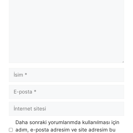
Yorum
İsim
E-
posta
İnternet
sitesi
Daha sonraki yorumlarımda kullanılması için
adım, e-posta adresim ve site adresim bu