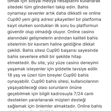
olmak için sosyal medya hesaplarını kullanarak
sitedeki tüm gönderileri takip edin. Bahis
oynamayı sevenler artık daha dikkatli ve online
Cup90 yeni giriş adresi şikayetleri
bir platforma
kayıt olurken sordukları ilk soru bu platformun
güvenilir olup olmadığı oluyor. Online casino
alanındaki gelişmelerin ardından kaliteli bahis
sitelerinin bir kavram haline geldiğine dikkat
çekildi. Bahis sitesi Cup90 başarısı sayesinde
bahis severlere etkili bir şekilde hitap
etmektedir. Bu site, yüz yüze casino deneyimi
yaşamak isteyenler için şiddetle tavsiye edilir.
18 yaş ve üzeri tüm bireyler Cup90 bahis
oynayabilir. Cup90 bahis sitesi, kullanıcılarının
yaşayabileceği olası sorunların önüne
geçebilmek için bilgili kadrosuyla 7/24 canlı
destekten yararlanarak müşteri desteği
sağlamak için önlemler almaktadır. Online bahis