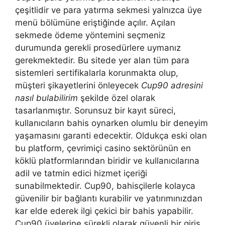
çeşitlidir ve para yatırma sekmesi yalnızca üye
menü bölümüne eriştiğinde açılır. Açılan
sekmede ödeme yöntemini seçmeniz
durumunda gerekli prosedürlere uymanız
gerekmektedir. Bu sitede yer alan tüm para
sistemleri sertifikalarla korunmakta olup,
müşteri şikayetlerini önleyecek
Cup90 adresini
nasıl bulabilirim
şekilde özel olarak
tasarlanmıştır. Sorunsuz bir kayıt süreci,
kullanıcıların bahis oynarken olumlu bir deneyim
yaşamasını garanti edecektir. Oldukça eski olan
bu platform, çevrimiçi casino sektörünün en
köklü platformlarından biridir ve kullanıcılarına
adil ve tatmin edici hizmet içeriği
sunabilmektedir. Cup90, bahisçilerle kolayca
güvenilir bir bağlantı kurabilir ve yatırımınızdan
kar elde ederek ilgi çekici bir bahis yapabilir.
Cup90 üyelerine sürekli olarak güvenli bir giriş