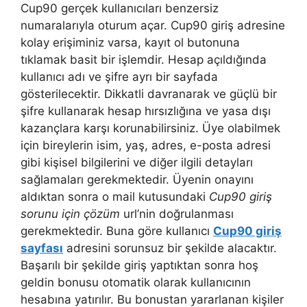
Cup90 gerçek kullanıcıları benzersiz
numaralarıyla oturum açar. Cup90 giriş adresine
kolay erişiminiz varsa, kayıt ol butonuna
tıklamak basit bir işlemdir. Hesap açıldığında
kullanıcı adı ve şifre ayrı bir sayfada
gösterilecektir. Dikkatli davranarak ve güçlü bir
şifre kullanarak hesap hırsızlığına ve yasa dışı
kazançlara karşı korunabilirsiniz. Üye olabilmek
için bireylerin isim, yaş, adres, e-posta adresi
gibi kişisel bilgilerini ve diğer ilgili detayları
sağlamaları gerekmektedir. Üyenin onayını
aldıktan sonra o mail kutusundaki
Cup90 giriş
sorunu için çözüm
url’nin doğrulanması
gerekmektedir. Buna göre kullanıcı
Cup90 giriş
sayfası
adresini sorunsuz bir şekilde alacaktır.
Başarılı bir şekilde giriş yaptıktan sonra hoş
geldin bonusu otomatik olarak kullanıcının
hesabına yatırılır. Bu bonustan yararlanan kişiler