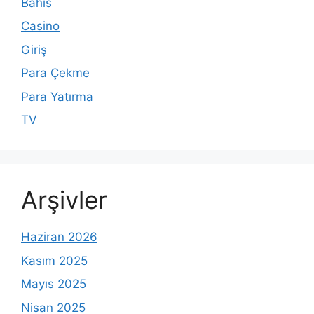
Bahis
Casino
Giriş
Para Çekme
Para Yatırma
TV
Arşivler
Haziran 2026
Kasım 2025
Mayıs 2025
Nisan 2025