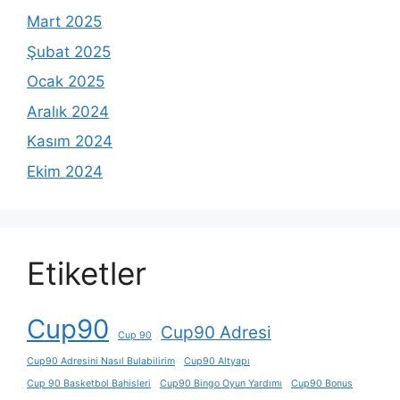
Mart 2025
Şubat 2025
Ocak 2025
Aralık 2024
Kasım 2024
Ekim 2024
Etiketler
Cup90
Cup90 Adresi
Cup 90
Cup90 Adresini Nasıl Bulabilirim
Cup90 Altyapı
Cup 90 Basketbol Bahisleri
Cup90 Bingo Oyun Yardımı
Cup90 Bonus