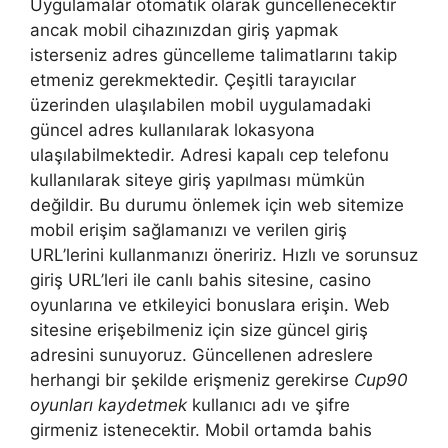
Uygulamalar otomatik olarak güncellenecektir
ancak mobil cihazınızdan giriş yapmak
isterseniz adres güncelleme talimatlarını takip
etmeniz gerekmektedir. Çeşitli tarayıcılar
üzerinden ulaşılabilen mobil uygulamadaki
güncel adres kullanılarak lokasyona
ulaşılabilmektedir. Adresi kapalı cep telefonu
kullanılarak siteye giriş yapılması mümkün
değildir. Bu durumu önlemek için web sitemize
mobil erişim sağlamanızı ve verilen giriş
URL’lerini kullanmanızı öneririz. Hızlı ve sorunsuz
giriş URL’leri ile canlı bahis sitesine, casino
oyunlarına ve etkileyici bonuslara erişin. Web
sitesine erişebilmeniz için size güncel giriş
adresini sunuyoruz. Güncellenen adreslere
herhangi bir şekilde erişmeniz gerekirse
Cup90
oyunları kaydetmek
kullanıcı adı ve şifre
girmeniz istenecektir. Mobil ortamda bahis