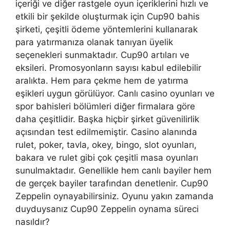
içeriği ve diğer rastgele oyun içeriklerini hızlı ve
etkili bir şekilde oluşturmak için Cup90 bahis
şirketi, çeşitli ödeme yöntemlerini kullanarak
para yatırmanıza olanak tanıyan üyelik
seçenekleri sunmaktadır. Cup90 artıları ve
eksileri. Promosyonların sayısı kabul edilebilir
aralıkta. Hem para çekme hem de yatırma
eşikleri uygun görülüyor. Canlı casino oyunları ve
spor bahisleri bölümleri diğer firmalara göre
daha çeşitlidir. Başka hiçbir şirket güvenilirlik
açısından test edilmemiştir. Casino alanında
rulet, poker, tavla, okey, bingo, slot oyunları,
bakara ve rulet gibi çok çeşitli masa oyunları
sunulmaktadır. Genellikle hem canlı bayiler hem
de gerçek bayiler tarafından denetlenir. Cup90
Zeppelin oynayabilirsiniz. Oyunu yakın zamanda
duyduysanız Cup90 Zeppelin oynama süreci
nasıldır?