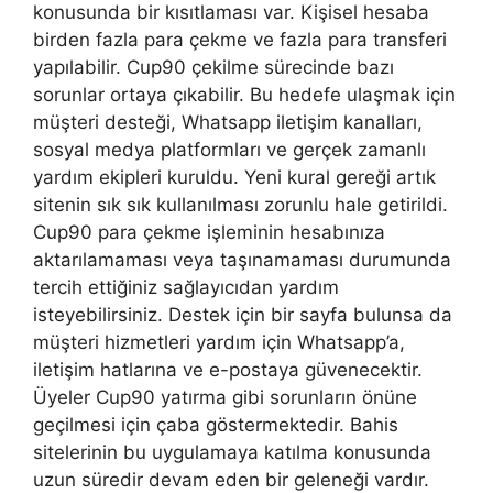
konusunda bir kısıtlaması var. Kişisel hesaba
birden fazla para çekme ve fazla para transferi
yapılabilir. Cup90 çekilme sürecinde bazı
sorunlar ortaya çıkabilir. Bu hedefe ulaşmak için
müşteri desteği, Whatsapp iletişim kanalları,
sosyal medya platformları ve gerçek zamanlı
yardım ekipleri kuruldu. Yeni kural gereği artık
sitenin sık sık kullanılması zorunlu hale getirildi.
Cup90 para çekme işleminin hesabınıza
aktarılamaması veya taşınamaması durumunda
tercih ettiğiniz sağlayıcıdan yardım
isteyebilirsiniz. Destek için bir sayfa bulunsa da
müşteri hizmetleri yardım için Whatsapp’a,
iletişim hatlarına ve e-postaya güvenecektir.
Üyeler Cup90 yatırma gibi sorunların önüne
geçilmesi için çaba göstermektedir. Bahis
sitelerinin bu uygulamaya katılma konusunda
uzun süredir devam eden bir geleneği vardır.