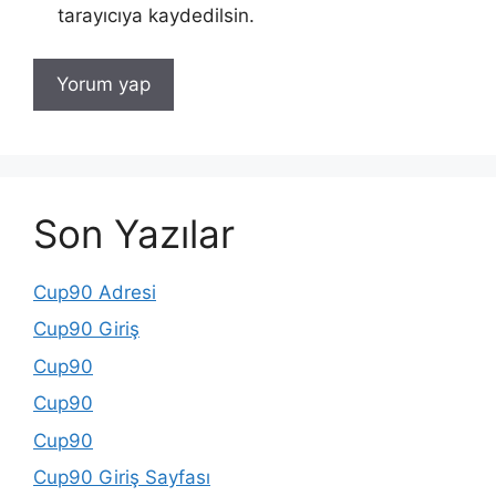
tarayıcıya kaydedilsin.
Son Yazılar
Cup90 Adresi
Cup90 Giriş
Cup90
Cup90
Cup90
Cup90 Giriş Sayfası