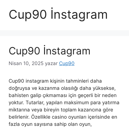
Cup90 İnstagram
Cup90 İnstagram
Nisan 10, 2025
yazar
Cup90
Cup90 instagram kişinin tahminleri daha
doğruysa ve kazanma olasılığı daha yüksekse,
bahisten galip çıkmaması için geçerli bir neden
yoktur. Tutarlar, yapılan maksimum para yatırma
miktarına veya bireyin toplam kazancına göre
belirlenir. Özellikle casino oyunları içerisinde en
fazla oyun sayısına sahip olan oyun,