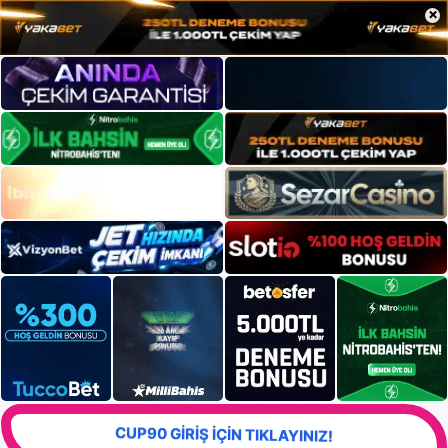
×
CUP90 GİRİŞ İÇİN TIKLAYINIZ!