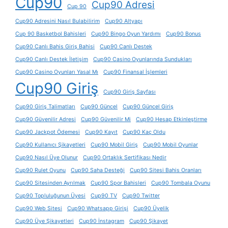
Cup90
Cup90 Adresi
Cup 90
Cup90 Adresini Nasıl Bulabilirim
Cup90 Altyapı
Cup 90 Basketbol Bahisleri
Cup90 Bingo Oyun Yardımı
Cup90 Bonus
Cup90 Canlı Bahis Giriş Bahisi
Cup90 Canlı Destek
Cup90 Canlı Destek İletişim
Cup90 Casino Oyunlarında Sundukları
Cup90 Casino Oyunları Yasal Mı
Cup90 Finansal İşlemleri
Cup90 Giriş
Cup90 Giriş Sayfası
Cup90 Giriş Talimatları
Cup90 Güncel
Cup90 Güncel Giriş
Cup90 Güvenilir Adresi
Cup90 Güvenilir Mi
Cup90 Hesap Etkinleştirme
Cup90 Jackpot Ödemesi
Cup90 Kayıt
Cup90 Kaç Oldu
Cup90 Kullanıcı Şikayetleri
Cup90 Mobil Giriş
Cup90 Mobil Oyunlar
Cup90 Nasıl Üye Olunur
Cup90 Ortaklık Sertifikası Nedir
Cup90 Rulet Oyunu
Cup90 Saha Desteği
Cup90 Sitesi Bahis Oranları
Cup90 Sitesinden Ayrılmak
Cup90 Spor Bahisleri
Cup90 Tombala Oyunu
Cup90 Topluluğunun Üyesi
Cup90 TV
Cup90 Twitter
Cup90 Web Sitesi
Cup90 Whatsapp Girişi
Cup90 Üyelik
Cup90 Üye Şikayetleri
Cup90 İnstagram
Cup90 Şikayet