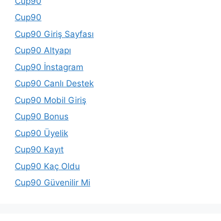
Cup90
Cup90
Cup90 Giriş Sayfası
Cup90 Altyapı
Cup90 İnstagram
Cup90 Canlı Destek
Cup90 Mobil Giriş
Cup90 Bonus
Cup90 Üyelik
Cup90 Kayıt
Cup90 Kaç Oldu
Cup90 Güvenilir Mi