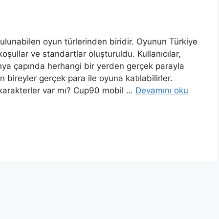
lunabilen oyun türlerinden biridir. Oyunun Türkiye
llar ve standartlar oluşturuldu. Kullanıcılar,
la dünya çapında herhangi bir yerden gerçek parayla
 bireyler gerçek para ile oyuna katılabilirler.
karakterler var mı? Cup90 mobil …
Devamını oku