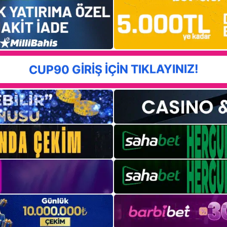
CUP90 GİRİŞ İÇİN TIKLAYINIZ!