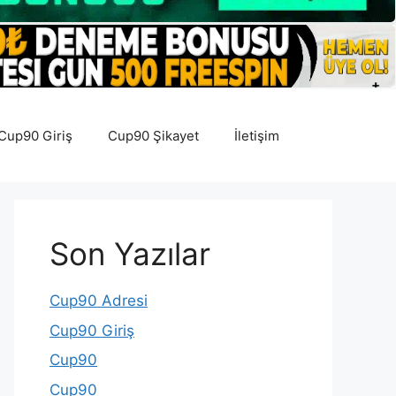
Cup90 Giriş
Cup90 Şikayet
İletişim
Son Yazılar
Cup90 Adresi
Cup90 Giriş
Cup90
Cup90