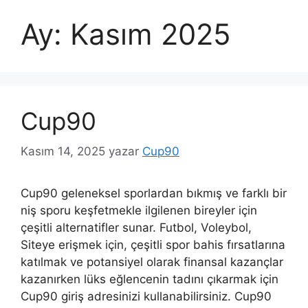
Ay:
Kasım 2025
Cup90
Kasım 14, 2025
yazar
Cup90
Cup90 geleneksel sporlardan bıkmış ve farklı bir
niş sporu keşfetmekle ilgilenen bireyler için
çeşitli alternatifler sunar. Futbol, ​​Voleybol,
Siteye erişmek için, çeşitli spor bahis fırsatlarına
katılmak ve potansiyel olarak finansal kazançlar
kazanırken lüks eğlencenin tadını çıkarmak için
Cup90 giriş adresinizi kullanabilirsiniz. Cup90