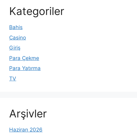
Kategoriler
Bahis
Casino
Giriş
Para Çekme
Para Yatırma
TV
Arşivler
Haziran 2026