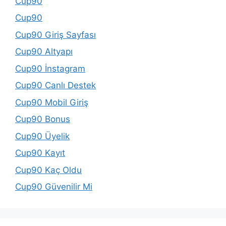
Cup90
Cup90
Cup90 Giriş Sayfası
Cup90 Altyapı
Cup90 İnstagram
Cup90 Canlı Destek
Cup90 Mobil Giriş
Cup90 Bonus
Cup90 Üyelik
Cup90 Kayıt
Cup90 Kaç Oldu
Cup90 Güvenilir Mi