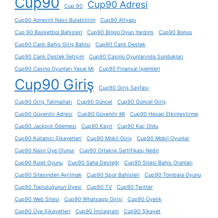
Cup90
Cup90 Adresi
Cup 90
Cup90 Adresini Nasıl Bulabilirim
Cup90 Altyapı
Cup 90 Basketbol Bahisleri
Cup90 Bingo Oyun Yardımı
Cup90 Bonus
Cup90 Canlı Bahis Giriş Bahisi
Cup90 Canlı Destek
Cup90 Canlı Destek İletişim
Cup90 Casino Oyunlarında Sundukları
Cup90 Casino Oyunları Yasal Mı
Cup90 Finansal İşlemleri
Cup90 Giriş
Cup90 Giriş Sayfası
Cup90 Giriş Talimatları
Cup90 Güncel
Cup90 Güncel Giriş
Cup90 Güvenilir Adresi
Cup90 Güvenilir Mi
Cup90 Hesap Etkinleştirme
Cup90 Jackpot Ödemesi
Cup90 Kayıt
Cup90 Kaç Oldu
Cup90 Kullanıcı Şikayetleri
Cup90 Mobil Giriş
Cup90 Mobil Oyunlar
Cup90 Nasıl Üye Olunur
Cup90 Ortaklık Sertifikası Nedir
Cup90 Rulet Oyunu
Cup90 Saha Desteği
Cup90 Sitesi Bahis Oranları
Cup90 Sitesinden Ayrılmak
Cup90 Spor Bahisleri
Cup90 Tombala Oyunu
Cup90 Topluluğunun Üyesi
Cup90 TV
Cup90 Twitter
Cup90 Web Sitesi
Cup90 Whatsapp Girişi
Cup90 Üyelik
Cup90 Üye Şikayetleri
Cup90 İnstagram
Cup90 Şikayet