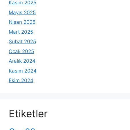
Kasım 2025
Mayıs 2025
Nisan 2025
Mart 2025
Şubat 2025
Ocak 2025
Aralık 2024
Kasım 2024
Ekim 2024
Etiketler