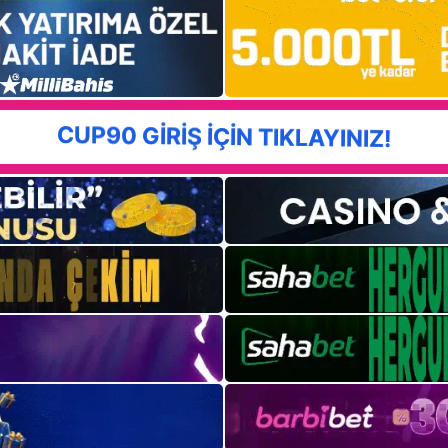
CUP90 GİRİŞ İÇİN TIKLAYINIZ!