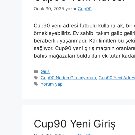
Ocak 30, 2025
yazar
Cup90
Cup90 yeni adresi futbolu kullanarak, bi
örnekleyebiliriz. Ev sahibi takım galip gel
beraberlik yaşanmadı. Kâr limitleri bu şek
sağlıyor. Cup90 yeni giriş maçının oranları
bahis mağazaları buldukları ek tutar ka
Kategoriler
Giriş
Etiketler
Cup90 Neden Giremiyorum
,
Cup90 Yeni Adres
Yorum yap
Cup90 Yeni Giriş