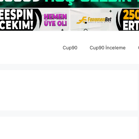
Cup90
Cup90 İnceleme