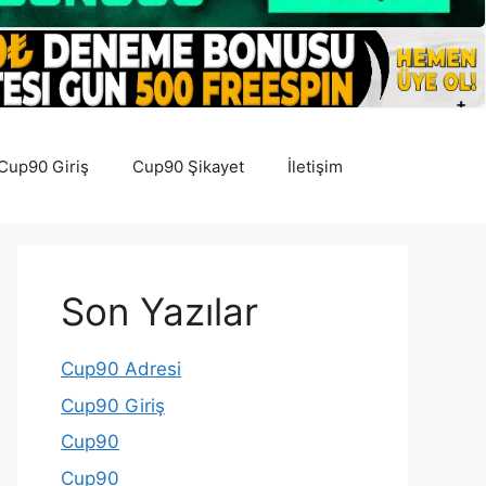
Cup90 Giriş
Cup90 Şikayet
İletişim
Son Yazılar
Cup90 Adresi
Cup90 Giriş
Cup90
Cup90