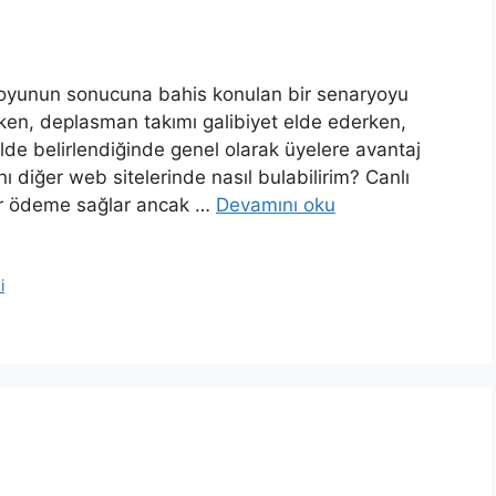
r oyunun sonucuna bahis konulan bir senaryoyu
irken, deplasman takımı galibiyet elde ederken,
ilde belirlendiğinde genel olarak üyelere avantaj
nı diğer web sitelerinde nasıl bulabilirim? Canlı
dar ödeme sağlar ancak …
Devamını oku
i