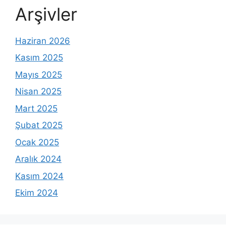
Arşivler
Haziran 2026
Kasım 2025
Mayıs 2025
Nisan 2025
Mart 2025
Şubat 2025
Ocak 2025
Aralık 2024
Kasım 2024
Ekim 2024