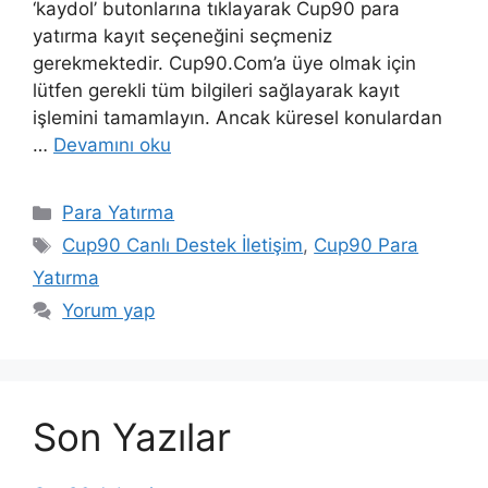
‘kaydol’ butonlarına tıklayarak Cup90 para
yatırma kayıt seçeneğini seçmeniz
gerekmektedir. Cup90.Com’a üye olmak için
lütfen gerekli tüm bilgileri sağlayarak kayıt
işlemini tamamlayın. Ancak küresel konulardan
…
Devamını oku
Kategoriler
Para Yatırma
Etiketler
Cup90 Canlı Destek İletişim
,
Cup90 Para
Yatırma
Yorum yap
Son Yazılar