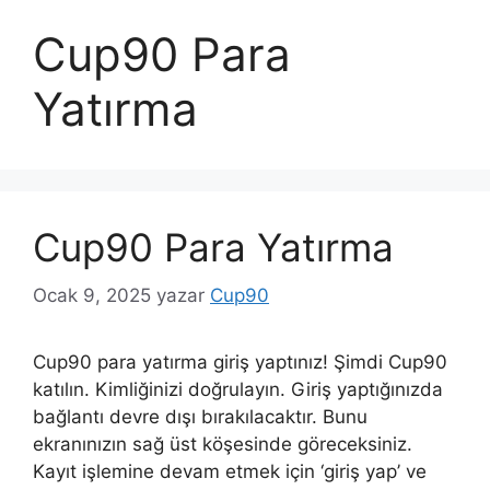
Cup90 Para
Yatırma
Cup90 Para Yatırma
Ocak 9, 2025
yazar
Cup90
Cup90 para yatırma giriş yaptınız! Şimdi Cup90
katılın. Kimliğinizi doğrulayın. Giriş yaptığınızda
bağlantı devre dışı bırakılacaktır. Bunu
ekranınızın sağ üst köşesinde göreceksiniz.
Kayıt işlemine devam etmek için ‘giriş yap’ ve