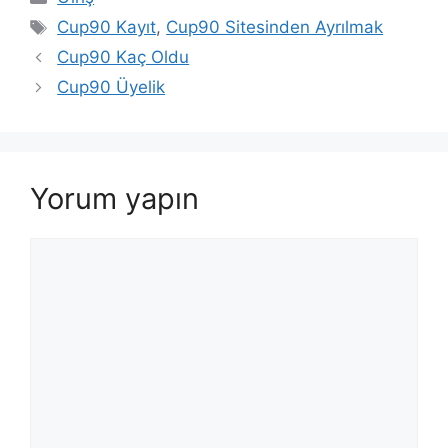
Etiketler
Cup90 Kayıt
,
Cup90 Sitesinden Ayrılmak
Cup90 Kaç Oldu
Cup90 Üyelik
Yorum yapın
Yorum