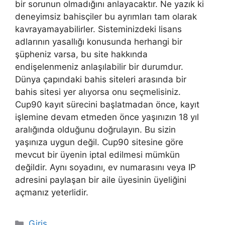
bir sorunun olmadığını anlayacaktır. Ne yazık ki
deneyimsiz bahisçiler bu ayrımları tam olarak
kavrayamayabilirler. Sisteminizdeki lisans
adlarının yasallığı konusunda herhangi bir
şüpheniz varsa, bu site hakkında
endişelenmeniz anlaşılabilir bir durumdur.
Dünya çapındaki bahis siteleri arasında bir
bahis sitesi yer alıyorsa onu seçmelisiniz.
Cup90 kayıt sürecini başlatmadan önce, kayıt
işlemine devam etmeden önce yaşınızın 18 yıl
aralığında olduğunu doğrulayın. Bu sizin
yaşınıza uygun değil. Cup90 sitesine göre
mevcut bir üyenin iptal edilmesi mümkün
değildir. Aynı soyadını, ev numarasını veya IP
adresini paylaşan bir aile üyesinin üyeliğini
açmanız yeterlidir.
Kategoriler
Giriş