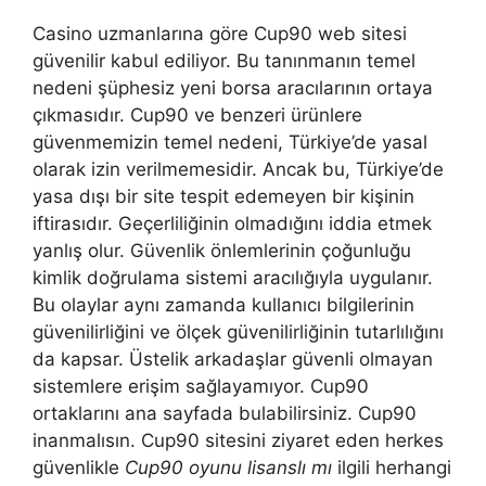
Casino uzmanlarına göre Cup90 web sitesi
güvenilir kabul ediliyor. Bu tanınmanın temel
nedeni şüphesiz yeni borsa aracılarının ortaya
çıkmasıdır. Cup90 ve benzeri ürünlere
güvenmemizin temel nedeni, Türkiye’de yasal
olarak izin verilmemesidir. Ancak bu, Türkiye’de
yasa dışı bir site tespit edemeyen bir kişinin
iftirasıdır. Geçerliliğinin olmadığını iddia etmek
yanlış olur. Güvenlik önlemlerinin çoğunluğu
kimlik doğrulama sistemi aracılığıyla uygulanır.
Bu olaylar aynı zamanda kullanıcı bilgilerinin
güvenilirliğini ve ölçek güvenilirliğinin tutarlılığını
da kapsar. Üstelik arkadaşlar güvenli olmayan
sistemlere erişim sağlayamıyor. Cup90
ortaklarını ana sayfada bulabilirsiniz. Cup90
inanmalısın. Cup90 sitesini ziyaret eden herkes
güvenlikle
Cup90 oyunu lisanslı mı
ilgili herhangi