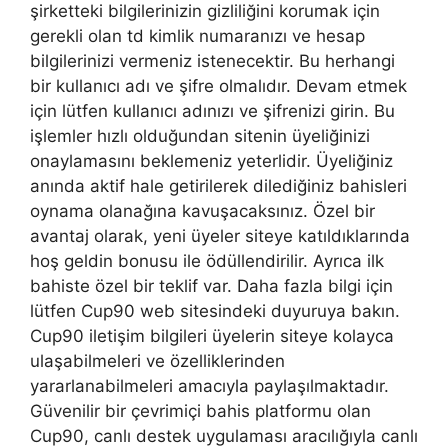
şirketteki bilgilerinizin gizliliğini korumak için
gerekli olan td kimlik numaranızı ve hesap
bilgilerinizi vermeniz istenecektir. Bu herhangi
bir kullanıcı adı ve şifre olmalıdır. Devam etmek
için lütfen kullanıcı adınızı ve şifrenizi girin. Bu
işlemler hızlı olduğundan sitenin üyeliğinizi
onaylamasını beklemeniz yeterlidir. Üyeliğiniz
anında aktif hale getirilerek dilediğiniz bahisleri
oynama olanağına kavuşacaksınız. Özel bir
avantaj olarak, yeni üyeler siteye katıldıklarında
hoş geldin bonusu ile ödüllendirilir. Ayrıca ilk
bahiste özel bir teklif var. Daha fazla bilgi için
lütfen Cup90 web sitesindeki duyuruya bakın.
Cup90 iletişim bilgileri üyelerin siteye kolayca
ulaşabilmeleri ve özelliklerinden
yararlanabilmeleri amacıyla paylaşılmaktadır.
Güvenilir bir çevrimiçi bahis platformu olan
Cup90, canlı destek uygulaması aracılığıyla canlı