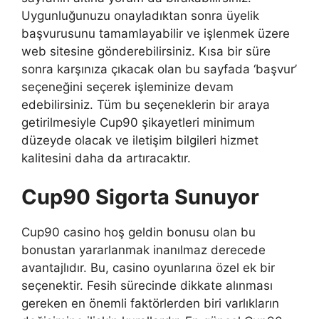
Uygunluğunuzu onayladıktan sonra üyelik
başvurusunu tamamlayabilir ve işlenmek üzere
web sitesine gönderebilirsiniz. Kısa bir süre
sonra karşınıza çıkacak olan bu sayfada ‘başvur’
seçeneğini seçerek işleminize devam
edebilirsiniz. Tüm bu seçeneklerin bir araya
getirilmesiyle Cup90 şikayetleri minimum
düzeyde olacak ve iletişim bilgileri hizmet
kalitesini daha da artıracaktır.
Cup90 Sigorta Sunuyor
Cup90 casino hoş geldin bonusu olan bu
bonustan yararlanmak inanılmaz derecede
avantajlıdır. Bu, casino oyunlarına özel ek bir
seçenektir. Fesih sürecinde dikkate alınması
gereken en önemli faktörlerden biri varlıkların