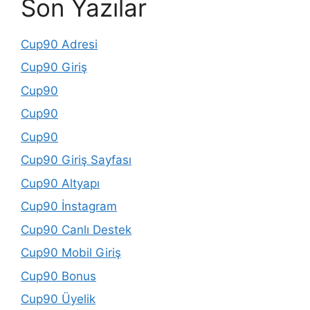
Son Yazılar
Cup90 Adresi
Cup90 Giriş
Cup90
Cup90
Cup90
Cup90 Giriş Sayfası
Cup90 Altyapı
Cup90 İnstagram
Cup90 Canlı Destek
Cup90 Mobil Giriş
Cup90 Bonus
Cup90 Üyelik