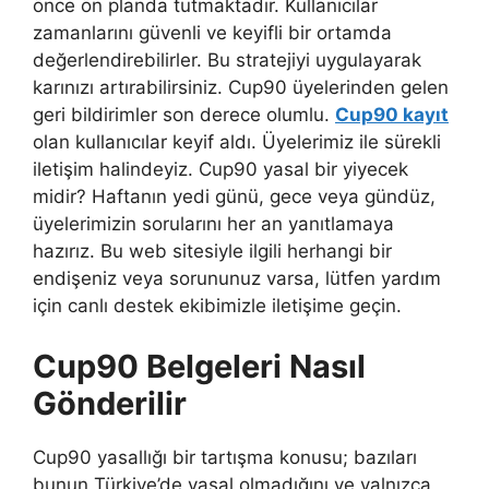
önce ön planda tutmaktadır. Kullanıcılar
zamanlarını güvenli ve keyifli bir ortamda
değerlendirebilirler. Bu stratejiyi uygulayarak
karınızı artırabilirsiniz. Cup90 üyelerinden gelen
geri bildirimler son derece olumlu.
Cup90 kayıt
olan kullanıcılar keyif aldı. Üyelerimiz ile sürekli
iletişim halindeyiz. Cup90 yasal bir yiyecek
midir? Haftanın yedi günü, gece veya gündüz,
üyelerimizin sorularını her an yanıtlamaya
hazırız. Bu web sitesiyle ilgili herhangi bir
endişeniz veya sorununuz varsa, lütfen yardım
için canlı destek ekibimizle iletişime geçin.
Cup90 Belgeleri Nasıl
Gönderilir
Cup90 yasallığı bir tartışma konusu; bazıları
bunun Türkiye’de yasal olmadığını ve yalnızca