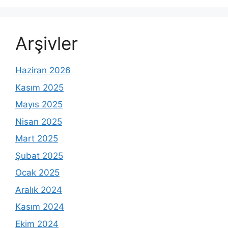
Arşivler
Haziran 2026
Kasım 2025
Mayıs 2025
Nisan 2025
Mart 2025
Şubat 2025
Ocak 2025
Aralık 2024
Kasım 2024
Ekim 2024