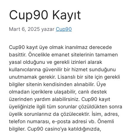
Cup90 Kayıt
Mart 6, 2025
yazar
Cup90
Cup90 kayıt üye olmak inanılmaz derecede
basittir. Öncelikle emanet sitelerinin tamamen
yasal olduğunu ve gerekli izinleri alarak
kullanıcılarına güvenilir bir hizmet sunduğunu
unutmamak gerekir. Lisanslı bir site için gerekli
bilgiler sitenin kendisinden alınabilir. Üye
olmadan içeriklere ulaşabilir, canlı destek
üzerinden yardım alabilirsiniz. Cup90 kayıt
üyeliğinizle ilgili tüm sorunlar çözüldükten sonra
üyelik sorunlarınız da çözülecektir. İsim, adres,
telefon numarası, e-posta adresi vb. Önemli
bilgiler. Cup90 casino’ya katıldığınızda,