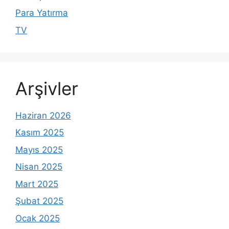
Para Yatırma
TV
Arşivler
Haziran 2026
Kasım 2025
Mayıs 2025
Nisan 2025
Mart 2025
Şubat 2025
Ocak 2025