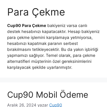
Para Çekme
Cup90 Para Çekme
bakiyeniz varsa canlı
destek hesabınızı kapatacaktır. Hesap bakiyeniz
para çekme işlemini karşılamaya yetmiyorsa,
hesabınızı kapatmak paranın serbest
bırakılmasını tetikleyecektir. Bu da yakın işbirliği
yapmamızı sağlıyor. Temel olarak, para çekme
alternatifleri müşterinin özel gereksinimlerini
karşılayacak şekilde uyarlanmıştır.
Cup90 Mobil Ödeme
Aralık 26, 2024
yazar
Cup90