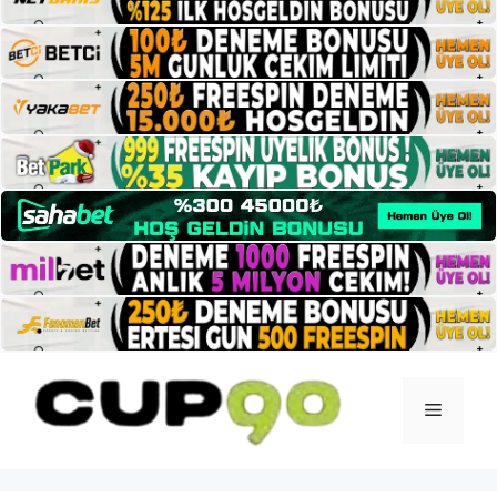
İçeriğe
atla
Menü