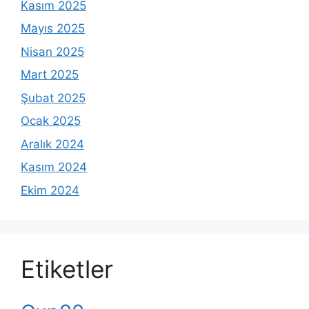
Kasım 2025
Mayıs 2025
Nisan 2025
Mart 2025
Şubat 2025
Ocak 2025
Aralık 2024
Kasım 2024
Ekim 2024
Etiketler