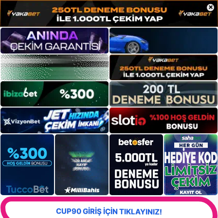
×
CUP90 GİRİŞ İÇİN TIKLAYINIZ!