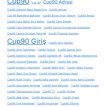
Cup90
Cup90 Adresi
Cup 90
Cup90 Adresini Nasıl Bulabilirim
Cup90 Altyapı
Cup 90 Basketbol Bahisleri
Cup90 Bingo Oyun Yardımı
Cup90 Bonus
Cup90 Canlı Bahis Giriş Bahisi
Cup90 Canlı Destek
Cup90 Canlı Destek İletişim
Cup90 Casino Oyunlarında Sundukları
Cup90 Casino Oyunları Yasal Mı
Cup90 Finansal İşlemleri
Cup90 Giriş
Cup90 Giriş Sayfası
Cup90 Giriş Talimatları
Cup90 Güncel
Cup90 Güncel Giriş
Cup90 Güvenilir Adresi
Cup90 Güvenilir Mi
Cup90 Hesap Etkinleştirme
Cup90 Jackpot Ödemesi
Cup90 Kayıt
Cup90 Kaç Oldu
Cup90 Kullanıcı Şikayetleri
Cup90 Mobil Giriş
Cup90 Mobil Oyunlar
Cup90 Nasıl Üye Olunur
Cup90 Ortaklık Sertifikası Nedir
Cup90 Rulet Oyunu
Cup90 Saha Desteği
Cup90 Sitesi Bahis Oranları
Cup90 Sitesinden Ayrılmak
Cup90 Spor Bahisleri
Cup90 Tombala Oyunu
Cup90 Topluluğunun Üyesi
Cup90 TV
Cup90 Twitter
Cup90 Web Sitesi
Cup90 Whatsapp Girişi
Cup90 Üyelik
Cup90 Üye Şikayetleri
Cup90 İnstagram
Cup90 Şikayet