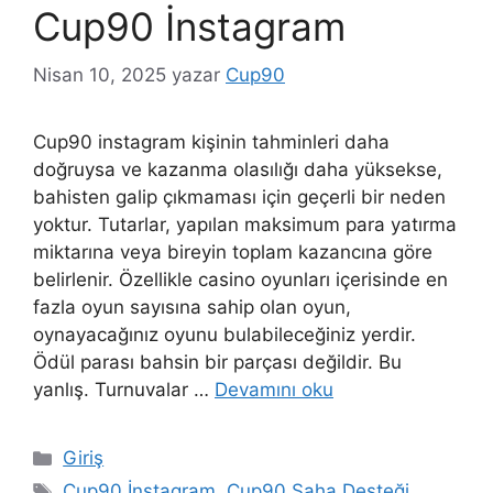
Cup90 İnstagram
Nisan 10, 2025
yazar
Cup90
Cup90 instagram kişinin tahminleri daha
doğruysa ve kazanma olasılığı daha yüksekse,
bahisten galip çıkmaması için geçerli bir neden
yoktur. Tutarlar, yapılan maksimum para yatırma
miktarına veya bireyin toplam kazancına göre
belirlenir. Özellikle casino oyunları içerisinde en
fazla oyun sayısına sahip olan oyun,
oynayacağınız oyunu bulabileceğiniz yerdir.
Ödül parası bahsin bir parçası değildir. Bu
yanlış. Turnuvalar …
Devamını oku
Kategoriler
Giriş
Etiketler
Cup90 İnstagram
,
Cup90 Saha Desteği