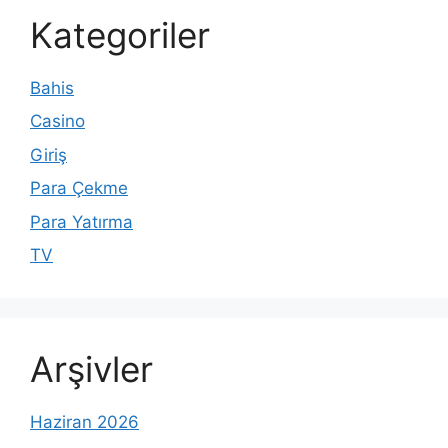
Kategoriler
Bahis
Casino
Giriş
Para Çekme
Para Yatırma
TV
Arşivler
Haziran 2026