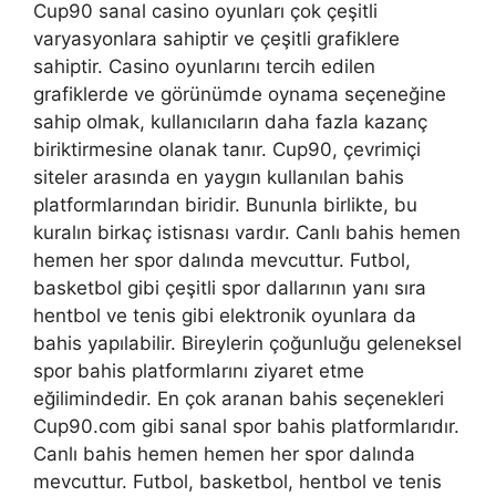
Cup90 sanal casino oyunları çok çeşitli
varyasyonlara sahiptir ve çeşitli grafiklere
sahiptir. Casino oyunlarını tercih edilen
grafiklerde ve görünümde oynama seçeneğine
sahip olmak, kullanıcıların daha fazla kazanç
biriktirmesine olanak tanır. Cup90, çevrimiçi
siteler arasında en yaygın kullanılan bahis
platformlarından biridir. Bununla birlikte, bu
kuralın birkaç istisnası vardır. Canlı bahis hemen
hemen her spor dalında mevcuttur. Futbol, ​​
basketbol gibi çeşitli spor dallarının yanı sıra
hentbol ve tenis gibi elektronik oyunlara da
bahis yapılabilir. Bireylerin çoğunluğu geleneksel
spor bahis platformlarını ziyaret etme
eğilimindedir. En çok aranan bahis seçenekleri
Cup90.com gibi sanal spor bahis platformlarıdır.
Canlı bahis hemen hemen her spor dalında
mevcuttur. Futbol, ​​basketbol, ​​hentbol ve tenis