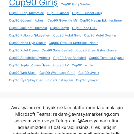
Cup90 Giriş
Cup90 Giriş Sayfası
Cup90 Giriş Talimatları
Cup90 Güncel
Cup90 Güncel Giriş
Cup90 Güvenilir Adresi
Cup90 Güvenilir Mi
Cup90 Hesap Etkinleştirme
Cup90 Jackpot Ödemesi
Cup90 Kayıt
Cup90 Kaç Oldu
Cup90 Kullanıcı Şikayetleri
Cup90 Mobil Giriş
Cup90 Mobil Oyunlar
Cup90 Nasıl Üye Olunur
Cup90 Ortaklık Sertifikası Nedir
Cup90 Rulet Oyunu
Cup90 Saha Desteği
Cup90 Sitesi Bahis Oranları
Cup90 Sitesinden Ayrılmak
Cup90 Spor Bahisleri
Cup90 Tombala Oyunu
Cup90 Topluluğunun Üyesi
Cup90 TV
Cup90 Twitter
Cup90 Web Sitesi
Cup90 Whatsapp Girişi
Cup90 Üyelik
Cup90 Üye Şikayetleri
Cup90 İnstagram
Cup90 Şikayet
Avrasya'nın en büyük reklam platformunda olmak için
Microsoft Teams:
reklam@avrasyamarketing.com
adresimizden veya Telegram: @Avrasyamarketing
adresimizden irtibat kurabilirsiniz. (Tek iletişim
adreslerimiz teams / telegram ve mail adresimizdir.