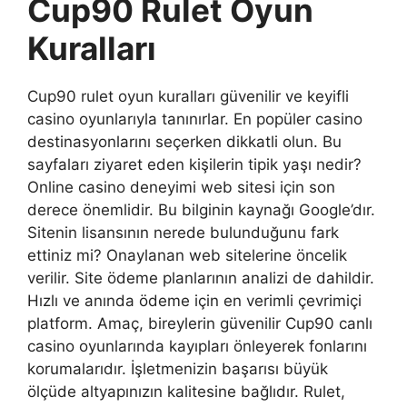
Cup90 Rulet Oyun
Kuralları
Cup90 rulet oyun kuralları güvenilir ve keyifli
casino oyunlarıyla tanınırlar. En popüler casino
destinasyonlarını seçerken dikkatli olun. Bu
sayfaları ziyaret eden kişilerin tipik yaşı nedir?
Online casino deneyimi web sitesi için son
derece önemlidir. Bu bilginin kaynağı Google’dır.
Sitenin lisansının nerede bulunduğunu fark
ettiniz mi? Onaylanan web sitelerine öncelik
verilir. Site ödeme planlarının analizi de dahildir.
Hızlı ve anında ödeme için en verimli çevrimiçi
platform. Amaç, bireylerin güvenilir Cup90 canlı
casino oyunlarında kayıpları önleyerek fonlarını
korumalarıdır. İşletmenizin başarısı büyük
ölçüde altyapınızın kalitesine bağlıdır. Rulet,