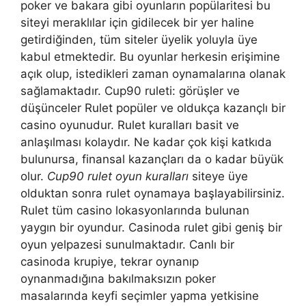
poker ve bakara gibi oyunların popülaritesi bu
siteyi meraklılar için gidilecek bir yer haline
getirdiğinden, tüm siteler üyelik yoluyla üye
kabul etmektedir. Bu oyunlar herkesin erişimine
açık olup, istedikleri zaman oynamalarına olanak
sağlamaktadır. Cup90 ruleti: görüşler ve
düşünceler Rulet popüler ve oldukça kazançlı bir
casino oyunudur. Rulet kuralları basit ve
anlaşılması kolaydır. Ne kadar çok kişi katkıda
bulunursa, finansal kazançları da o kadar büyük
olur.
Cup90 rulet oyun kuralları
siteye üye
olduktan sonra rulet oynamaya başlayabilirsiniz.
Rulet tüm casino lokasyonlarında bulunan
yaygın bir oyundur. Casinoda rulet gibi geniş bir
oyun yelpazesi sunulmaktadır. Canlı bir
casinoda krupiye, tekrar oynanıp
oynanmadığına bakılmaksızın poker
masalarında keyfi seçimler yapma yetkisine