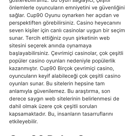
önlemlerle oyuncuların emniyetini ve güvenliğini
sağlar. Cup90 Oyunu oynarken her açıdan ve
perspektiften görebilirsiniz. Casino heyecanını
seven kişiler için canlı casinolar uygun bir seçim
sunar. Tercih ettiğiniz oyun şirketinin web
sitesini seçerek anında oynamaya
başlayabilirsiniz. Çevrimiçi casinolar, çok çeşitli
popüler casino oyunları nedeniyle popülerlik
kazanmıştır. Cup90 Birçok çevrimiçi casino,
oyuncuların keyif alabileceği çok çeşitli casino
oyunları sunar. Bu sitelerin hepsine tam
anlamıyla güvenilemez. Bu araştırma, son
derece saygın web sitelerinin belirlenmesi de
dahil olmak üzere çok çeşitli soruları
kapsamaktadır. Bu, insanların tasarruflarını
etkileyebilir.