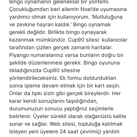
Bingo oynamanın geleneksel bir yöntemi.
Çocukluğumdan beri ailemin Noel’de uyumasına
yardımcı olmak için kullanıyorum. ‘Mutluluğuna
ve zevkine hayran kaldık.’ Bingo oynamak
gerekli değildir. Birlikte bingo oynayarak
kazanmak mümkündür. Cup90 sitesi: kullanıcılar
tarafından çizilen gerçek zamanlı haritalar.
Piyango numaralarınız varsa bunların doğru bir
şekilde düzenlenmesi gerekir. Bingo oyununa
tıkladığınızda Cup90 sitesine
yönlendirileceksiniz. Ek formu doldurduktan
sonra işleme devam etmek için bir kart seçin.
Onlar da tıpkı sizin gibi gerçek bireylerdir. Her
karar kendi sonuçlarını taşıdığından,
durumunuzun sonucu yaptığınız seçimlerle
belirlenir. Üyeler sürekli olarak olağanüstü kalite
sunar ve sağlar. Web sitesi, topluluğa katılmak
isteyen yeni üyelere 24 saat çevrimiçi yardım