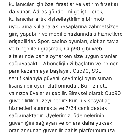
kullanıcılar için özel fırsatlar ve yatırım fırsatları
da sunar. Adres gönderimi geliştirilerek,
kullanıcılar artık kişiselleştirilmiş bir mobil
uygulama kullanarak hesaplarına zahmetsizce
giriş yapabilir ve mobil cihazlarındaki hizmetlere
erişebilirler. Spor, casino oyunları, slotlar, tavla
ve bingo ile uğraşmak, Cup90 gibi web
sitelerinde bahis oynarken size uygun oranlar
sağlayacaktır. Aboneliğinizi başlatın ve hemen
para kazanmaya başlayın. Cup90, SSL
sertifikalarıyla güvenli çevrimiçi oyun sunan
lisanslı bir oyun platformudur. Bu hizmete
yalnızca üyeler erişebilir. Bireysel olarak Cup90
güvenilirlik düzeyi nedir? Kuruluş sosyal ağ
hizmetleri sunmakta ve 7/24 canlı destek
sağlamaktadır. Üyelerimiz, ödemelerinin
güvenliğini sağlayan ve onlara daha yüksek
oranlar sunan güvenilir bahis platformumuza