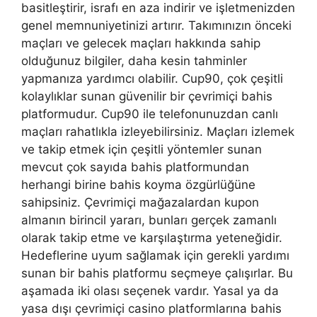
basitleştirir, israfı en aza indirir ve işletmenizden
genel memnuniyetinizi artırır. Takımınızın önceki
maçları ve gelecek maçları hakkında sahip
olduğunuz bilgiler, daha kesin tahminler
yapmanıza yardımcı olabilir. Cup90, çok çeşitli
kolaylıklar sunan güvenilir bir çevrimiçi bahis
platformudur. Cup90 ile telefonunuzdan canlı
maçları rahatlıkla izleyebilirsiniz. Maçları izlemek
ve takip etmek için çeşitli yöntemler sunan
mevcut çok sayıda bahis platformundan
herhangi birine bahis koyma özgürlüğüne
sahipsiniz. Çevrimiçi mağazalardan kupon
almanın birincil yararı, bunları gerçek zamanlı
olarak takip etme ve karşılaştırma yeteneğidir.
Hedeflerine uyum sağlamak için gerekli yardımı
sunan bir bahis platformu seçmeye çalışırlar. Bu
aşamada iki olası seçenek vardır. Yasal ya da
yasa dışı çevrimiçi casino platformlarına bahis