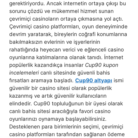
gerektiriyordu. Ancak internetin ortaya çıkışı bu
sorunu çözdü ve mükemmel hizmet sunan
çevrimiçi casinoların ortaya çıkmasına yol açtı.
Çevrimiçi casino platformları, oyun deneyiminde
devrim yaratarak, bireylerin coğrafi konumlarına
bakılmaksızın evlerinin ve işyerlerinin
rahatlığında heyecan verici ve eğlenceli casino
oyunlarına katılmalarına olanak tanıdı. İnternet
popülerlik kazandıkça insanlar
Cup90 kupon
incelemeleri
canlı sitesinde güvenli bahis
fırsatları aramaya başladı.
Cup90 altyapı
ismi
güvenilir bir casino sitesi olarak popülerlik
kazanmış ve artık güvenilir kullanıcıların
elindedir. Cup90 topluluğunun bir üyesi olarak
canlı bahis sitesi aracılığıyla favori casino
oyunlarınızı oynamaya başlayabilirsiniz.
Desteklenen para birimlerinin seçimi, çevrimiçi
casino platformları tarafından sağlanan ödeme