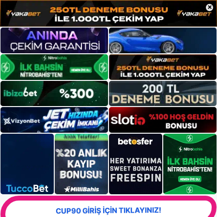
×
CUP90 GİRİŞ İÇİN TIKLAYINIZ!