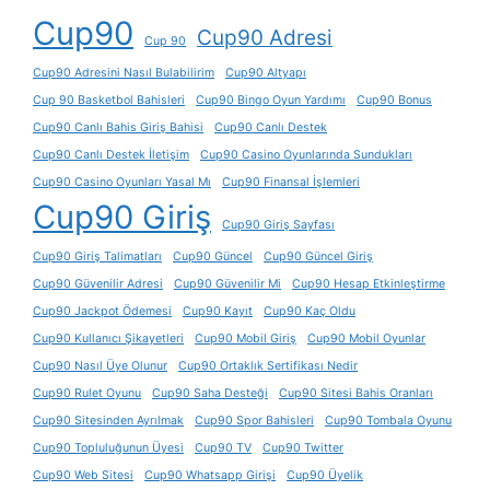
Cup90
Cup90 Adresi
Cup 90
Cup90 Adresini Nasıl Bulabilirim
Cup90 Altyapı
Cup 90 Basketbol Bahisleri
Cup90 Bingo Oyun Yardımı
Cup90 Bonus
Cup90 Canlı Bahis Giriş Bahisi
Cup90 Canlı Destek
Cup90 Canlı Destek İletişim
Cup90 Casino Oyunlarında Sundukları
Cup90 Casino Oyunları Yasal Mı
Cup90 Finansal İşlemleri
Cup90 Giriş
Cup90 Giriş Sayfası
Cup90 Giriş Talimatları
Cup90 Güncel
Cup90 Güncel Giriş
Cup90 Güvenilir Adresi
Cup90 Güvenilir Mi
Cup90 Hesap Etkinleştirme
Cup90 Jackpot Ödemesi
Cup90 Kayıt
Cup90 Kaç Oldu
Cup90 Kullanıcı Şikayetleri
Cup90 Mobil Giriş
Cup90 Mobil Oyunlar
Cup90 Nasıl Üye Olunur
Cup90 Ortaklık Sertifikası Nedir
Cup90 Rulet Oyunu
Cup90 Saha Desteği
Cup90 Sitesi Bahis Oranları
Cup90 Sitesinden Ayrılmak
Cup90 Spor Bahisleri
Cup90 Tombala Oyunu
Cup90 Topluluğunun Üyesi
Cup90 TV
Cup90 Twitter
Cup90 Web Sitesi
Cup90 Whatsapp Girişi
Cup90 Üyelik