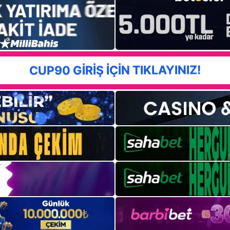
CUP90 GİRİŞ İÇİN TIKLAYINIZ!