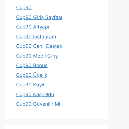
Cup90
Cup90 Giriş Sayfası
Cup90 Altyapı
Cup90 İnstagram
Cup90 Canlı Destek
Cup90 Mobil Giriş
Cup90 Bonus
Cup90 Üyelik
Cup90 Kayıt
Cup90 Kaç Oldu
Cup90 Güvenilir Mi