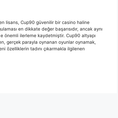
en lisans, Cup90 güvenilir bir casino haline
uygulaması en dikkate değer başarısıdır, ancak aynı
 önemli ilerleme kaydetmiştir. Cup90 altyapı
den, gerçek parayla oynanan oyunlar oynamak,
i özelliklerin tadını çıkarmakla ilgilenen