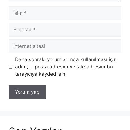
İsim
E-
posta
İnternet
sitesi
Daha sonraki yorumlarımda kullanılması için
adım, e-posta adresim ve site adresim bu
tarayıcıya kaydedilsin.