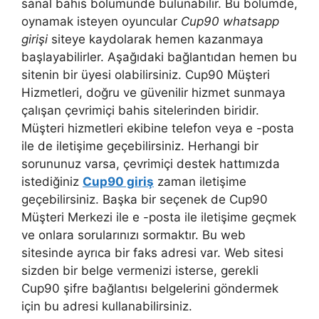
sanal bahis bölümünde bulunabilir. Bu bölümde,
oynamak isteyen oyuncular
Cup90 whatsapp
girişi
siteye kaydolarak hemen kazanmaya
başlayabilirler. Aşağıdaki bağlantıdan hemen bu
sitenin bir üyesi olabilirsiniz. Cup90 Müşteri
Hizmetleri, doğru ve güvenilir hizmet sunmaya
çalışan çevrimiçi bahis sitelerinden biridir.
Müşteri hizmetleri ekibine telefon veya e -posta
ile de iletişime geçebilirsiniz. Herhangi bir
sorununuz varsa, çevrimiçi destek hattımızda
istediğiniz
Cup90 giriş
zaman iletişime
geçebilirsiniz. Başka bir seçenek de Cup90
Müşteri Merkezi ile e -posta ile iletişime geçmek
ve onlara sorularınızı sormaktır. Bu web
sitesinde ayrıca bir faks adresi var. Web sitesi
sizden bir belge vermenizi isterse, gerekli
Cup90 şifre bağlantısı belgelerini göndermek
için bu adresi kullanabilirsiniz.