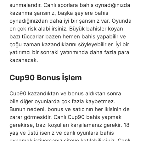
sunmalarıdır. Canlı sporlara bahis oynadığınızda
kazanma şansınız, başka şeylere bahis
oynadığınızdan daha iyi bir şansınız var. Oyunda
en çok risk alabilirsiniz. Büyük bahisler koyan
bazı tüccarlar bazen hemen bahis yapabilir ve
çoğu zaman kazandıklarını söyleyebilirler. İyi bir
yatırımcı bir sonraki yatırımında daha fazla para
kazanacak.
Cup90 Bonus İşlem
Cup90 kazandıktan ve bonus aldıktan sonra
bile diğer oyunlarda çok fazla kaybetmez.
Bunun nedeni, bonus ve satıcının her ikisinin de
zarar görmesidir. Canlı Cup90 bahis yapmak
gerekirse, bazı koşulları karşılamanız gerekir. 18
yaş ve üstü iseniz ve canlı oyunlara bahis
oynamak istiyorsanız siteye katılabilirsiniz. Canlı