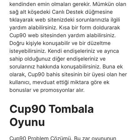
kendinden emin olmaları gerekir. Mümkün olan
sağ alt köşedeki Canlı Destek düğmesine
tıklayarak web sitenizdeki sorunlarınızla ilgili
yardım alabilirsiniz. Kısa bir form doldurarak
Cup90 web sitesinden yardım alabilirsiniz.
Doğru kişiyle konuşabilir ve bir düzeltme
isteyebilirsiniz. Kendi endişeleriniz ve ayrıca
sahip olduğunuz diğer endişeleriniz ve
sorularınız hakkında konuşabilirsiniz. Buna ek
olarak, Cup90 bahis sitesinin bir üyesi olan her
kullanıcı, mevduat ettiği miktara göre ek
bonuslar ve promosyonlar alır.
Cup90 Tombala
Oyunu
Cup90 Problem Çözümü. Bu zar oyununun