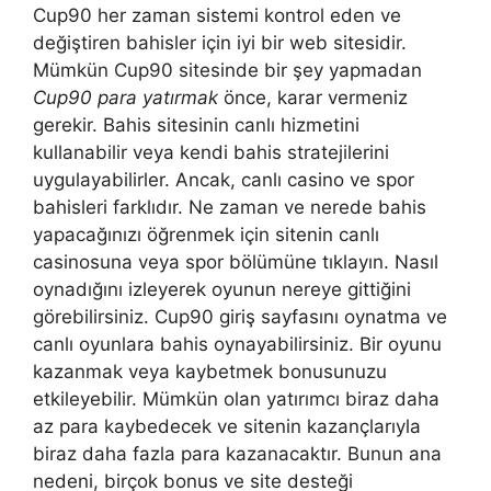
Cup90 her zaman sistemi kontrol eden ve
değiştiren bahisler için iyi bir web sitesidir.
Mümkün Cup90 sitesinde bir şey yapmadan
Cup90 para yatırmak
önce, karar vermeniz
gerekir. Bahis sitesinin canlı hizmetini
kullanabilir veya kendi bahis stratejilerini
uygulayabilirler. Ancak, canlı casino ve spor
bahisleri farklıdır. Ne zaman ve nerede bahis
yapacağınızı öğrenmek için sitenin canlı
casinosuna veya spor bölümüne tıklayın. Nasıl
oynadığını izleyerek oyunun nereye gittiğini
görebilirsiniz. Cup90 giriş sayfasını oynatma ve
canlı oyunlara bahis oynayabilirsiniz. Bir oyunu
kazanmak veya kaybetmek bonusunuzu
etkileyebilir. Mümkün olan yatırımcı biraz daha
az para kaybedecek ve sitenin kazançlarıyla
biraz daha fazla para kazanacaktır. Bunun ana
nedeni, birçok bonus ve site desteği