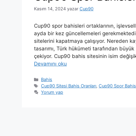
Kasım 14, 2024
yazar
Cup90
Cup90 spor bahisleri ortaklarının, işlevsell
ayda bir kez güncellemeleri gerekmektedir
sitelerini kapatmaya çalışıyor. Nereden k
tasarımı, Türk hükümeti tarafından büyük be
çekiyor. Cup90 bahis sitesinin isim değiş
Devamını oku
Kategoriler
Bahis
Etiketler
Cup90 Sitesi Bahis Oranları
,
Cup90 Spor Bahisl
Yorum yap