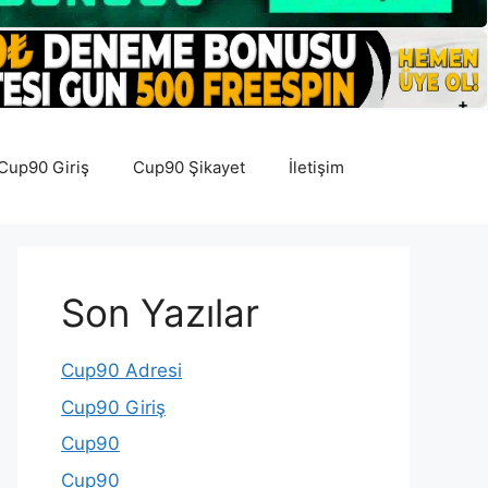
Cup90 Giriş
Cup90 Şikayet
İletişim
Son Yazılar
Cup90 Adresi
Cup90 Giriş
Cup90
Cup90