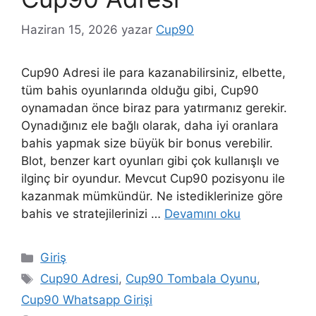
Haziran 15, 2026
yazar
Cup90
Cup90 Adresi ile para kazanabilirsiniz, elbette,
tüm bahis oyunlarında olduğu gibi, Cup90
oynamadan önce biraz para yatırmanız gerekir.
Oynadığınız ele bağlı olarak, daha iyi oranlara
bahis yapmak size büyük bir bonus verebilir.
Blot, benzer kart oyunları gibi çok kullanışlı ve
ilginç bir oyundur. Mevcut Cup90 pozisyonu ile
kazanmak mümkündür. Ne istediklerinize göre
bahis ve stratejilerinizi …
Devamını oku
Kategoriler
Giriş
Etiketler
Cup90 Adresi
,
Cup90 Tombala Oyunu
,
Cup90 Whatsapp Girişi