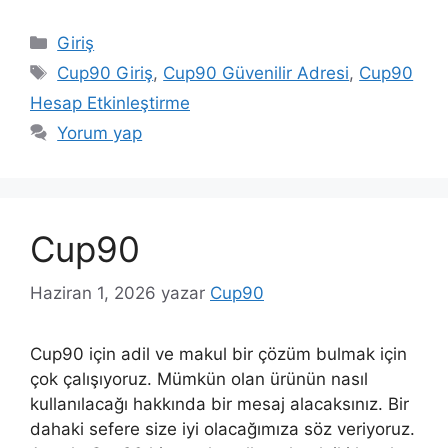
Kategoriler
Giriş
Etiketler
Cup90 Giriş
,
Cup90 Güvenilir Adresi
,
Cup90
Hesap Etkinleştirme
Yorum yap
Cup90
Haziran 1, 2026
yazar
Cup90
Cup90 için adil ve makul bir çözüm bulmak için
çok çalışıyoruz. Mümkün olan ürünün nasıl
kullanılacağı hakkında bir mesaj alacaksınız. Bir
dahaki sefere size iyi olacağımıza söz veriyoruz.