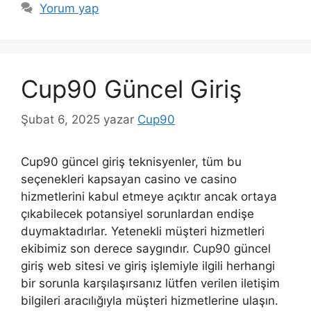
Yorum yap
Cup90 Güncel Giriş
Şubat 6, 2025
yazar
Cup90
Cup90 güncel giriş teknisyenler, tüm bu
seçenekleri kapsayan casino ve casino
hizmetlerini kabul etmeye açıktır ancak ortaya
çıkabilecek potansiyel sorunlardan endişe
duymaktadırlar. Yetenekli müşteri hizmetleri
ekibimiz son derece saygındır. Cup90 güncel
giriş web sitesi ve giriş işlemiyle ilgili herhangi
bir sorunla karşılaşırsanız lütfen verilen iletişim
bilgileri aracılığıyla müşteri hizmetlerine ulaşın.