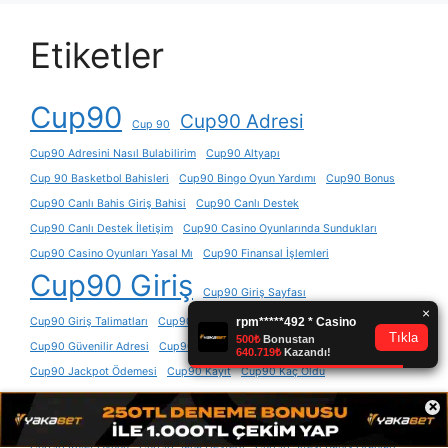
Etiketler
Cup90
Cup90 Adresi
Cup 90
Cup90 Adresini Nasıl Bulabilirim
Cup90 Altyapı
Cup 90 Basketbol Bahisleri
Cup90 Bingo Oyun Yardımı
Cup90 Bonus
Cup90 Canlı Bahis Giriş Bahisi
Cup90 Canlı Destek
Cup90 Canlı Destek İletişim
Cup90 Casino Oyunlarında Sundukları
Cup90 Casino Oyunları Yasal Mı
Cup90 Finansal İşlemleri
Cup90 Giriş
Cup90 Giriş Sayfası
Cup90 Giriş Talimatları
Cup90 Güncel
Cup90 Güncel Giriş
Cup90 Güvenilir Adresi
Cup90 Güvenilir Mi
Cup90 Hesap Etkinleştirme
Cup90 Jackpot Ödemesi
Cup90 Kayıt
Cup90 Kaç Oldu
Cup90 Kullanıcı Şikayetleri
Cup90 Mobil Giriş
Cup90 Mobil Oyunlar
×
Cup90 Nasıl Üye Olunur
Cup90 Ortaklık Sertifikası Nedir
Cup90 Rulet Oyunu
Cup90 Saha Desteği
Cup90 Sitesi Bahis Oranları