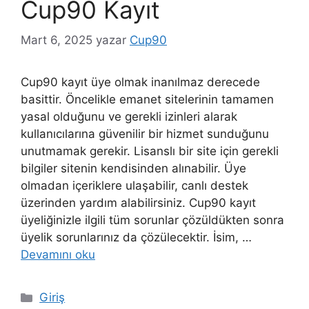
Cup90 Kayıt
Mart 6, 2025
yazar
Cup90
Cup90 kayıt üye olmak inanılmaz derecede
basittir. Öncelikle emanet sitelerinin tamamen
yasal olduğunu ve gerekli izinleri alarak
kullanıcılarına güvenilir bir hizmet sunduğunu
unutmamak gerekir. Lisanslı bir site için gerekli
bilgiler sitenin kendisinden alınabilir. Üye
olmadan içeriklere ulaşabilir, canlı destek
üzerinden yardım alabilirsiniz. Cup90 kayıt
üyeliğinizle ilgili tüm sorunlar çözüldükten sonra
üyelik sorunlarınız da çözülecektir. İsim, …
Devamını oku
Kategoriler
Giriş