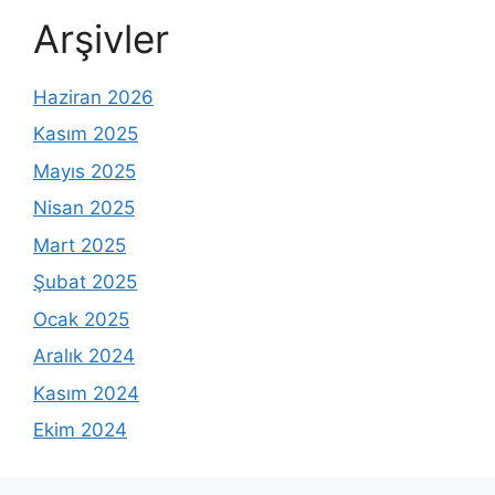
Arşivler
Haziran 2026
Kasım 2025
Mayıs 2025
Nisan 2025
Mart 2025
Şubat 2025
Ocak 2025
Aralık 2024
Kasım 2024
Ekim 2024