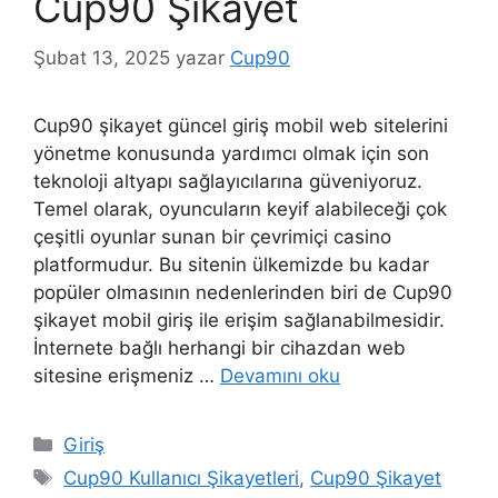
Cup90 Şikayet
Şubat 13, 2025
yazar
Cup90
Cup90 şikayet güncel giriş mobil web sitelerini
yönetme konusunda yardımcı olmak için son
teknoloji altyapı sağlayıcılarına güveniyoruz.
Temel olarak, oyuncuların keyif alabileceği çok
çeşitli oyunlar sunan bir çevrimiçi casino
platformudur. Bu sitenin ülkemizde bu kadar
popüler olmasının nedenlerinden biri de Cup90
şikayet mobil giriş ile erişim sağlanabilmesidir.
İnternete bağlı herhangi bir cihazdan web
sitesine erişmeniz …
Devamını oku
Kategoriler
Giriş
Etiketler
Cup90 Kullanıcı Şikayetleri
,
Cup90 Şikayet