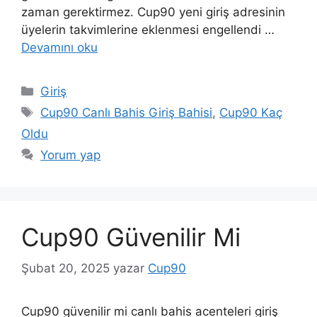
zaman gerektirmez. Cup90 yeni giriş adresinin
üyelerin takvimlerine eklenmesi engellendi …
Devamını oku
Kategoriler
Giriş
Etiketler
Cup90 Canlı Bahis Giriş Bahisi
,
Cup90 Kaç
Oldu
Yorum yap
Cup90 Güvenilir Mi
Şubat 20, 2025
yazar
Cup90
Cup90 güvenilir mi canlı bahis acenteleri giriş