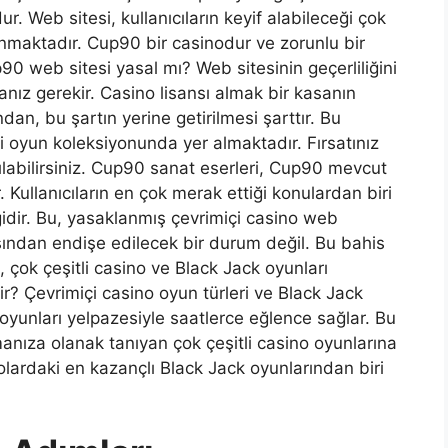
r. Web sitesi, kullanıcıların keyif alabileceği çok
unmaktadır. Cup90 bir casinodur ve zorunlu bir
0 web sitesi yasal mı? Web sitesinin geçerliliğini
nız gerekir. Casino lisansı almak bir kasanın
an, bu şartın yerine getirilmesi şarttır. Bu
ki oyun koleksiyonunda yer almaktadır. Fırsatınız
tılabilirsiniz. Cup90 sanat eserleri, Cup90 mevcut
 Kullanıcıların en çok merak ettiği konulardan biri
ğidir. Bu, yasaklanmış çevrimiçi casino web
ısından endişe edilecek bir durum değil. Bu bahis
 çok çeşitli casino ve Black Jack oyunları
r? Çevrimiçi casino oyun türleri ve Black Jack
oyunları yelpazesiyle saatlerce eğlence sağlar. Bu
anıza olanak tanıyan çok çeşitli casino oyunlarına
olardaki en kazançlı Black Jack oyunlarından biri