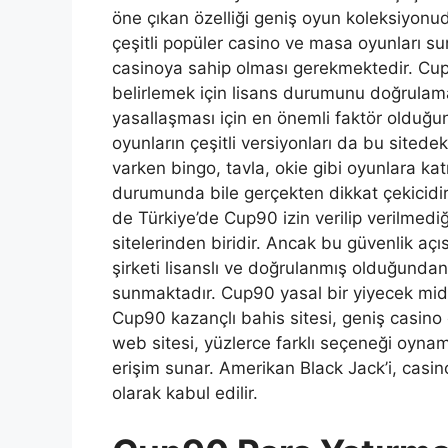
öne çıkan özelliği geniş oyun koleksiyonudu
çeşitli popüler casino ve masa oyunları s
casinoya sahip olması gerekmektedir. Cup9
belirlemek için lisans durumunu doğrulama
yasallaşması için en önemli faktör olduğund
oyunların çeşitli versiyonları da bu sitede
varken bingo, tavla, okie gibi oyunlara ka
durumunda bile gerçekten dikkat çekicidir.
de Türkiye’de Cup90 izin verilip verilmedi
sitelerinden biridir. Ancak bu güvenlik aç
şirketi lisanslı ve doğrulanmış olduğundan,
sunmaktadır. Cup90 yasal bir yiyecek midi
Cup90 kazançlı bahis sitesi, geniş casino 
web sitesi, yüzlerce farklı seçeneği oynam
erişim sunar. Amerikan Black Jack’i, casin
olarak kabul edilir.