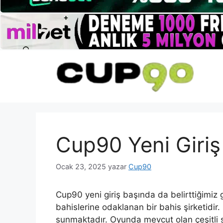
İçeriğe
atla
Cup90 Yeni Giriş
Ocak 23, 2025
yazar
Cup90
Cup90 yeni giriş başında da belirttiğimiz 
bahislerine odaklanan bir bahis şirketidi
sunmaktadır. Oyunda mevcut olan çeşitli se