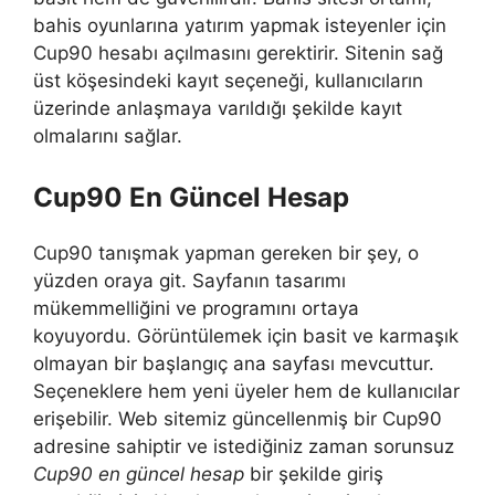
bahis oyunlarına yatırım yapmak isteyenler için
Cup90 hesabı açılmasını gerektirir. Sitenin sağ
üst köşesindeki kayıt seçeneği, kullanıcıların
üzerinde anlaşmaya varıldığı şekilde kayıt
olmalarını sağlar.
Cup90 En Güncel Hesap
Cup90 tanışmak yapman gereken bir şey, o
yüzden oraya git. Sayfanın tasarımı
mükemmelliğini ve programını ortaya
koyuyordu. Görüntülemek için basit ve karmaşık
olmayan bir başlangıç ​​ana sayfası mevcuttur.
Seçeneklere hem yeni üyeler hem de kullanıcılar
erişebilir. Web sitemiz güncellenmiş bir Cup90
adresine sahiptir ve istediğiniz zaman sorunsuz
Cup90 en güncel hesap
bir şekilde giriş