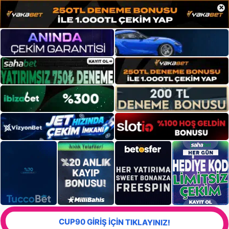
×
CUP90 GİRİŞ İÇİN TIKLAYINIZ!