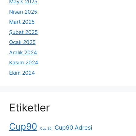
Mayıs 2025
Nisan 2025
Mart 2025
Şubat 2025
Ocak 2025
Aralık 2024
Kasım 2024
Ekim 2024
Etiketler
Cup90
Cup90 Adresi
Cup 90