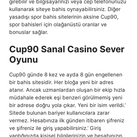
girebilir ve bilgisayarınızı veya cep telefonunuzu
kullanarak siteye bahis oynayabilirsiniz. Diğer
yasadışı spor bahis sitelerinin aksine Cup90,
spor bahisleri için olağanüstü oranlar ve
bonuslar sağlar.
Cup90 Sanal Casino Sever
Oyunu
Cup90 günde 8 kez ve ayda 8 gün engellenen
bir bahis sitesidir. Her bloğa yeni bir adres
atanır. Ancak uzmanlardan oluşan bir ekip hızla
müdahale ederek eşi benzeri görülmemiş yeni
bir adrese doğru yola çıkar. Yeni bir isim verildi.’
Sitede bulunan bariyer kullanıcılara zarar
vermez. Hesabınıza ilk günden itibaren şifreniz
ve şifreniz ile giriş yapabilirsiniz.’ Giriş
yaptığınızda kişisel bilgilerinizin ve hesabınızın