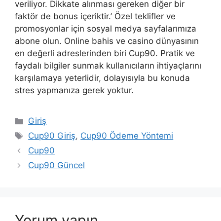
veriliyor. Dikkate alınması gereken diğer bir
faktör de bonus içeriktir.’ Özel teklifler ve
promosyonlar için sosyal medya sayfalarımıza
abone olun. Online bahis ve casino dünyasının
en değerli adreslerinden biri Cup90. Pratik ve
faydalı bilgiler sunmak kullanıcıların ihtiyaçlarını
karşılamaya yeterlidir, dolayısıyla bu konuda
stres yapmanıza gerek yoktur.
Kategoriler
Giriş
Etiketler
Cup90 Giriş
,
Cup90 Ödeme Yöntemi
Cup90
Cup90 Güncel
Yorum yapın